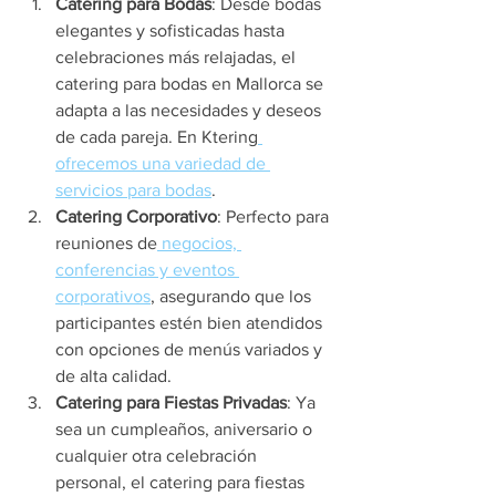
Catering para Bodas
: Desde bodas 
elegantes y sofisticadas hasta 
celebraciones más relajadas, el 
catering para bodas en Mallorca se 
adapta a las necesidades y deseos 
de cada pareja. En Ktering
ofrecemos una variedad de 
servicios para bodas
.
Catering Corporativo
: Perfecto para 
reuniones de
 negocios, 
conferencias y eventos 
corporativos
, asegurando que los 
participantes estén bien atendidos 
con opciones de menús variados y 
de alta calidad.
Catering para Fiestas Privadas
: Ya 
sea un cumpleaños, aniversario o 
cualquier otra celebración 
personal, el catering para fiestas 