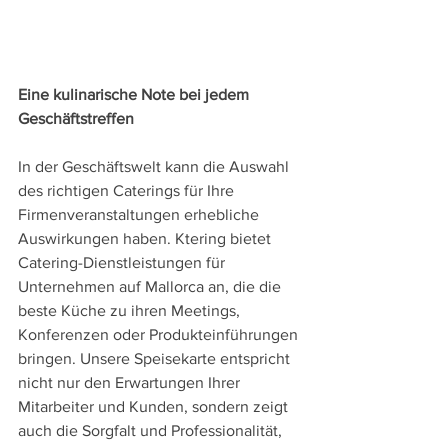
Eine kulinarische Note bei jedem 
Geschäftstreffen
In der Geschäftswelt kann die Auswahl 
des richtigen Caterings für Ihre 
Firmenveranstaltungen erhebliche 
Auswirkungen haben. Ktering bietet 
Catering-Dienstleistungen für 
Unternehmen auf Mallorca an, die die 
beste Küche zu ihren Meetings, 
Konferenzen oder Produkteinführungen 
bringen. Unsere Speisekarte entspricht 
nicht nur den Erwartungen Ihrer 
Mitarbeiter und Kunden, sondern zeigt 
auch die Sorgfalt und Professionalität, 