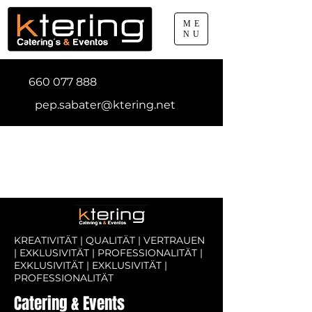
ME
NU
660 077 888
pep.sabater@ktering.net
KREATIVITÄT | QUALITÄT | VERTRAUEN
| EXKLUSIVITÄT | PROFESSIONALITÄT |
EXKLUSIVITÄT | EXKLUSIVITÄT |
PROFESSIONALITÄT
Catering & Events